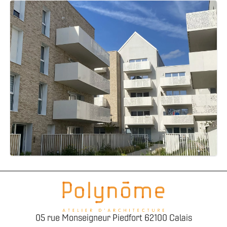
05 rue Monseigneur Piedfort 62100 Calais