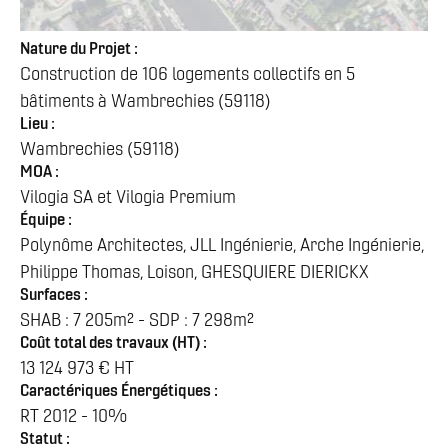
Nature du Projet :
Construction de 106 logements collectifs en 5
bâtiments à Wambrechies (59118)
Lieu :
Wambrechies (59118)
MOA :
Vilogia SA et Vilogia Premium
Équipe :
Polynôme Architectes, JLL Ingénierie, Arche Ingénierie,
Philippe Thomas, Loison, GHESQUIERE DIERICKX
Surfaces :
SHAB : 7 205m² - SDP : 7 298m²
Coût total des travaux (HT) :
13 124 973 € HT
Caractériques Énergétiques :
RT 2012 - 10%
Statut :