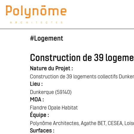
#
Logement
Construction de 39 logeme
Nature du Projet :
Construction de 39 logements collectifs Dunke
Lieu :
Dunkerque (59140)
MOA :
Flandre Opale Habitat
Équipe :
Polynôme Architectes, Agathe BET, CESEA, Lois
Surfaces :