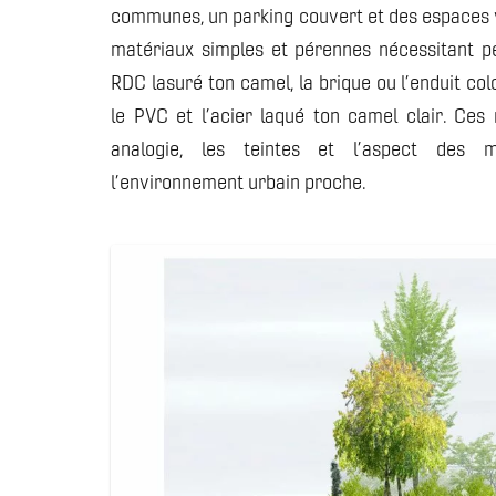
communes, un parking couvert et des espaces v
matériaux simples et pérennes nécessitant pe
RDC lasuré ton camel, la brique ou l’enduit col
le PVC et l’acier laqué ton camel clair. Ces
analogie, les teintes et l’aspect des m
l’environnement urbain proche.