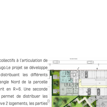
lectifs à l’articulation de
ugo.Le projet se développe
stribuant les différents
angle Nord de la parcelle
arit en R+6. Une seconde
 permet de distribuer les
e 2 logements, les parties