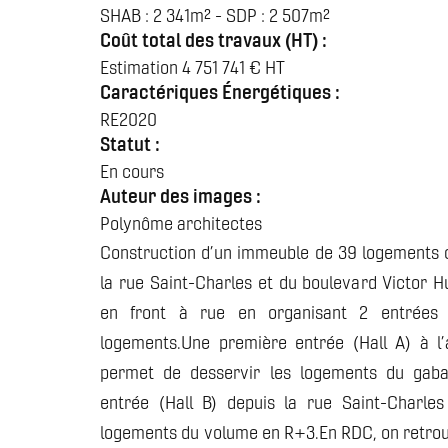
SHAB : 2 341m² - SDP : 2 507m²
Coût total des travaux (HT) :
Estimation 4 751 741 € HT
Caractériques Énergétiques :
RE2020
Statut :
En cours
Auteur des images :
Polynôme architectes
Construction d’un immeuble de 39 logements col
la rue Saint-Charles et du boulevard Victor H
en front à rue en organisant 2 entrées di
logements.Une première entrée (Hall A) à l’
permet de desservir les logements du gab
entrée (Hall B) depuis la rue Saint-Charles
logements du volume en R+3.En RDC, on retrouv