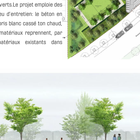
erts.Le projet emploie des
u d’entretien: le béton en
oris blanc cassé ton chaud,
 matériaux reprennent, par
atériaux existants dans