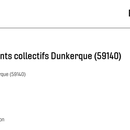
nts collectifs Dunkerque (59140)
rque (59140)
on