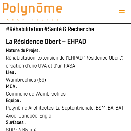
#
Réhabilitation
#
Santé & Recherche
La Résidence Obert – EHPAD
Nature du Projet :
Réhabilitation, extension de l'EHPAD "Résidence Obert",
création d'une UVA et d'un PASA
Lieu :
Wambrechies (59)
MOA :
Commune de Wambrechies
Équipe :
Polynôme Architectes, La Septentrionale, BSM, BA-BAT,
Axoe, Canopée, Engie
Surfaces :
SDP : 4 651m²