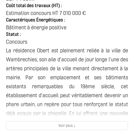
Coût total des travaux (HT) :
Estimation concours HT 7 010 000 €
Caractériques Énergétiques :
Bâtiment à énergie positive
Statut :
Concours
La résidence Obert est pleinement reliée à la ville de
Wambrechies, son aile d’accueil de jour longe l’une des
artères principales de la ville menant directement à la
mairie. Par son emplacement et ses bâtiments
existants remarquables du 19ème siècle, cet
établissement d’accueil peut véritablement devenir un
phare urbain, un repère pour tous renforçant le statut
déjà acquis par la chapelle. En lui offrant une nouvelle
image et de vraies ouvertures sur la ville,
Voir plus ↓
l’établissement pourra établir un vrai dialogue avec le