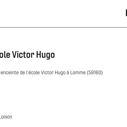
cole Victor Hugo
 l’enceinte de l’école Victor Hugo à Lomme (59160)
Loison