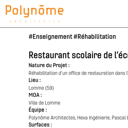
#
Enseignement
#
Réhabilitation
Restaurant scolaire de l’é
Nature du Projet :
Réhabilitation d’un office de restauration dans
Lieu :
Lomme (59)
MOA :
Ville de Lomme
Équipe :
Polynôme Architectes, Hexa Ingénierie, Pascal 
Surfaces :