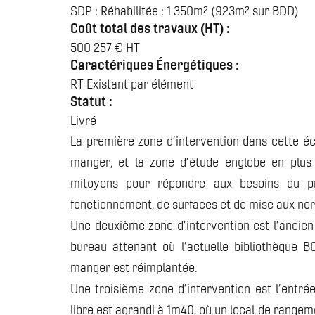
SDP : Réhabilitée : 1 350m² (923m² sur BDD)
Coût total des travaux (HT) :
500 257 € HT
Caractériques Énergétiques :
RT Existant par élément
Statut :
Livré
La première zone d’intervention dans cette écol
manger, et la zone d’étude englobe en plus 
mitoyens pour répondre aux besoins du 
fonctionnement, de surfaces et de mise aux no
Une deuxième zone d’intervention est l’ancien h
bureau attenant où l’actuelle bibliothèque 
manger est réimplantée.
Une troisième zone d’intervention est l’entré
libre est agrandi à 1m40, où un local de rangeme