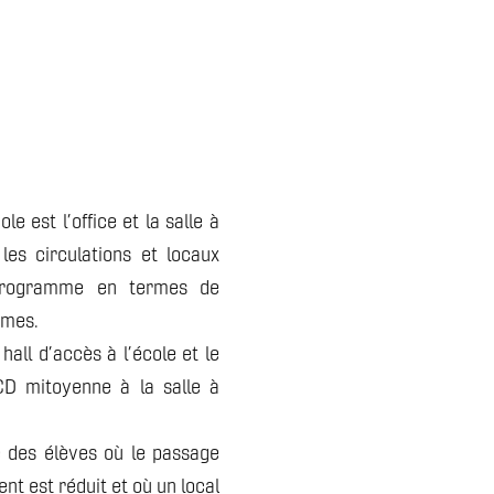
e est l’office et la salle à
les circulations et locaux
programme en termes de
rmes.
all d’accès à l’école et le
BCD mitoyenne à la salle à
e des élèves où le passage
nt est réduit et où un local