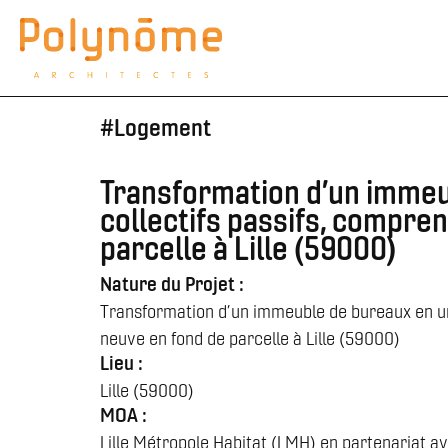
#
Logement
Transformation d’un immeu
collectifs passifs, compre
parcelle à Lille (59000)
Nature du Projet :
Transformation d’un immeuble de bureaux en un
neuve en fond de parcelle à Lille (59000)
Lieu :
Lille (59000)
MOA :
Lille Métropole Habitat (LMH) en partenariat avec