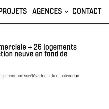
PROJETS
AGENCES
CONTACT
mmerciale + 26 logements
ction neuve en fond de
prenant une surélévation et la construction