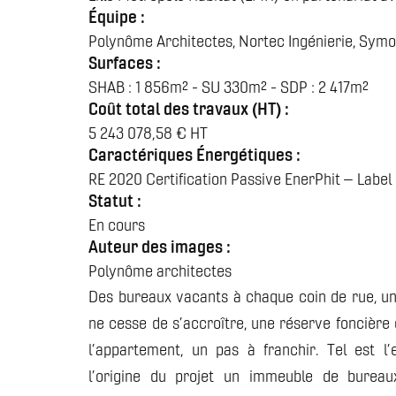
Équipe :
Polynôme Architectes, Nortec Ingénierie, Symoe
Surfaces :
SHAB : 1 856m² - SU 330m² - SDP : 2 417m²
Coût total des travaux (HT) :
5 243 078,58 € HT
Caractériques Énergétiques :
RE 2020 Certification Passive EnerPhit – Label 
Statut :
En cours
Auteur des images :
Polynôme architectes
Des bureaux vacants à chaque coin de rue, u
ne cesse de s’accroître, une réserve foncière
l’appartement, un pas à franchir. Tel est l
l’origine du projet un immeuble de bureau