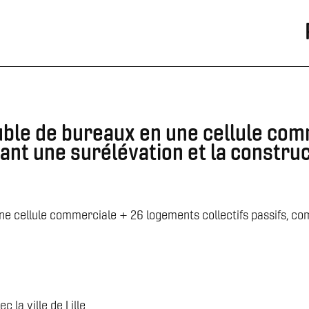
ble de bureaux en une cellule co
nant une surélévation et la constru
e cellule commerciale + 26 logements collectifs passifs, com
 la ville de Lille