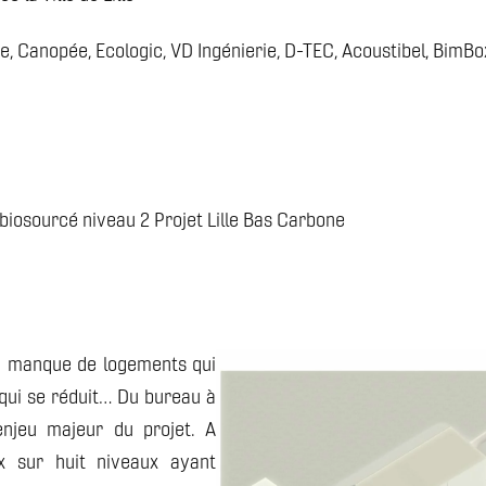
, Canopée, Ecologic, VD Ingénierie, D-TEC, Acoustibel, BimBo
biosourcé niveau 2 Projet Lille Bas Carbone
n manque de logements qui
 qui se réduit… Du bureau à
’enjeu majeur du projet. A
x sur huit niveaux ayant