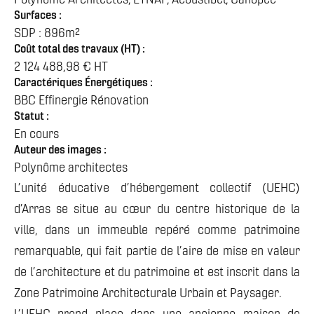
Polynôme Architectes, ETNAP, Acoustibel, Canopée
Surfaces :
SDP : 896m²
Coût total des travaux (HT) :
2 124 488,98 € HT
Caractériques Énergétiques :
BBC Effinergie Rénovation
Statut :
En cours
Auteur des images :
Polynôme architectes
L’unité éducative d’hébergement collectif (UEHC)
d’Arras se situe au cœur du centre historique de la
ville, dans un immeuble repéré comme patrimoine
remarquable, qui fait partie de l’aire de mise en valeur
de l’architecture et du patrimoine et est inscrit dans la
Zone Patrimoine Architecturale Urbain et Paysager.